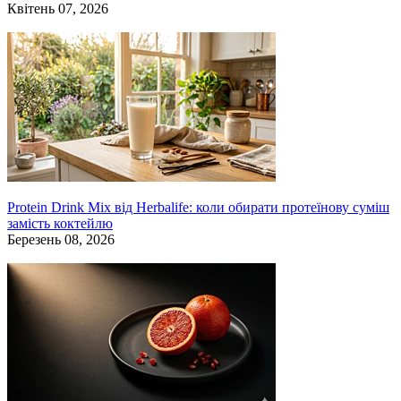
Квітень 07, 2026
Protein Drink Mix від Herbalife: коли обирати протеїнову суміш
замість коктейлю
Березень 08, 2026