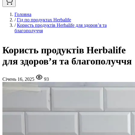
Головна
/
Гід по продуктах Herbalife
/
Користь продуктів Herbalife для здоров’я та
благополуччя
Користь продуктів Herbalife
для здоров’я та благополуччя
Січень 16, 2025
93