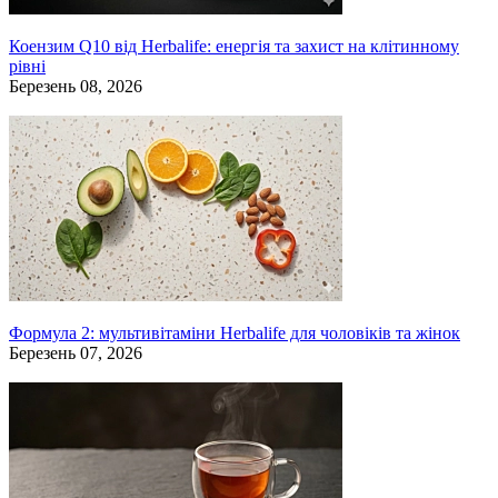
Коензим Q10 від Herbalife: енергія та захист на клітинному
рівні
Березень 08, 2026
Формула 2: мультивітаміни Herbalife для чоловіків та жінок
Березень 07, 2026