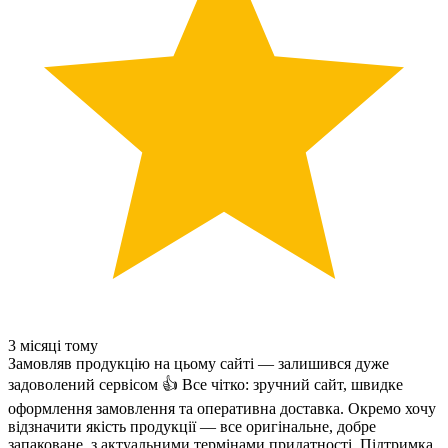
3 місяці тому
Замовляв продукцію на цьому сайті — залишився дуже
задоволений сервісом 👍 Все чітко: зручний сайт, швидке
оформлення замовлення та оперативна доставка. Окремо хочу
відзначити якість продукції — все оригінальне, добре
запаковане, з актуальними термінами придатності. Підтримка