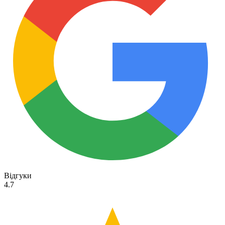
Відгуки
4.7