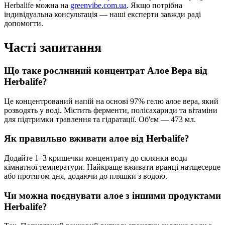
Herbalife можна на
greenvibe.com.ua
. Якщо потрібна
індивідуальна консультація — наші експерти завжди раді
допомогти.
Часті запитання
Що таке рослинний концентрат Алое Вера від
Herbalife?
Це концентрований напій на основі 97% гелю алое вера, який
розводять у воді. Містить ферменти, полісахариди та вітаміни
для підтримки травлення та гідратації. Об'єм — 473 мл.
Як правильно вживати алое від Herbalife?
Додайте 1–3 кришечки концентрату до склянки води
кімнатної температури. Найкраще вживати вранці натщесерце
або протягом дня, додаючи до пляшки з водою.
Чи можна поєднувати алое з іншими продуктами
Herbalife?