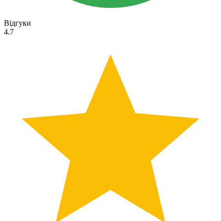
Відгуки
4.7