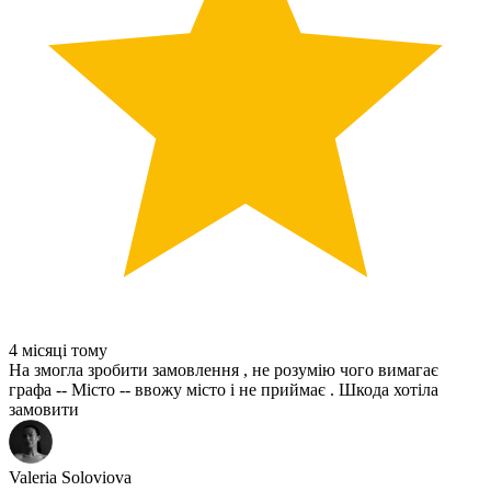
4 місяці тому
На змогла зробити замовлення , не розумію чого вимагає
графа -- Місто -- ввожу місто і не приймає . Шкода хотіла
замовити
Valeria Soloviova