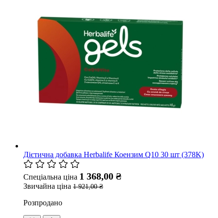
Дієтична добавка Herbalife Коензим Q10 30 шт (378K)
1 368,00 ₴
Спеціальна ціна
Звичайна ціна
1 921,00 ₴
Розпродано