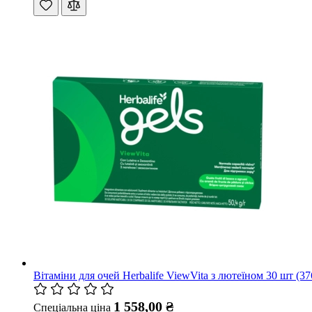
Вітаміни для очей Herbalife ViewVita з лютеїном 30 шт (3
1 558,00 ₴
Спеціальна ціна