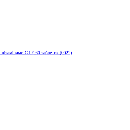
 вітамінами C і E 60 таблеток (0022)