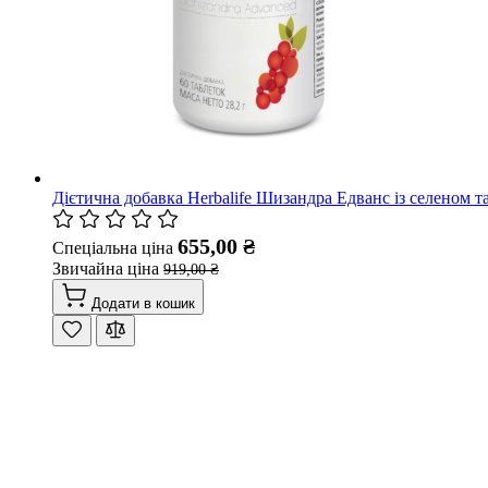
Дієтична добавка Herbalife Шизандра Едванс із селеном та
655,00 ₴
Спеціальна ціна
Звичайна ціна
919,00 ₴
Додати в кошик