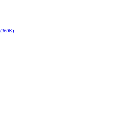
 (369K)