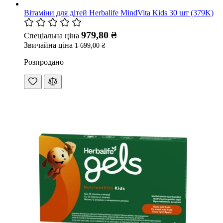
Вітаміни для дітей Herbalife MindVita Kids 30 шт (379K)
979,80 ₴
Спеціальна ціна
Звичайна ціна
1 699,00 ₴
Розпродано