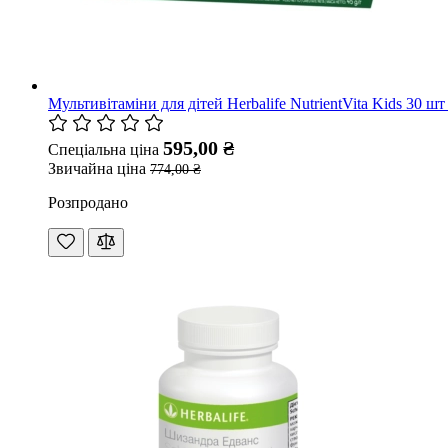
Мультивітаміни для дітей Herbalife NutrientVita Kids 30 шт
595,00 ₴
Спеціальна ціна
Звичайна ціна
774,00 ₴
Розпродано