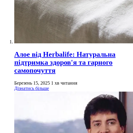
Алое від Herbalife: Натуральна
підтримка здоров'я та гарного
самопочуття
Березень 15, 2025
1 хв читання
Дізнатись більше