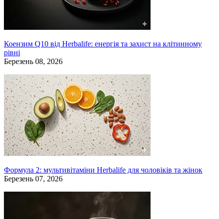
Коензим Q10 від Herbalife: енергія та захист на клітинному
рівні
Березень 08, 2026
Формула 2: мультивітаміни Herbalife для чоловіків та жінок
Березень 07, 2026