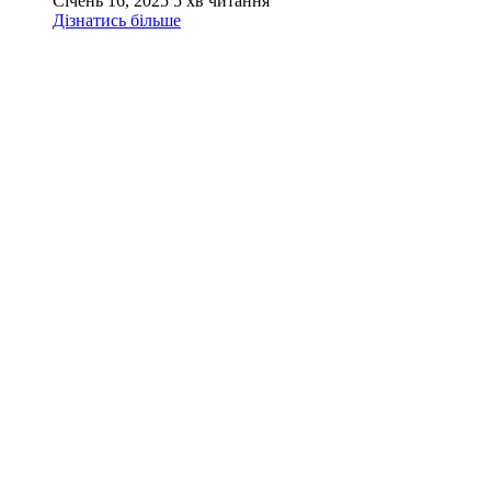
Січень 16, 2025
5 хв читання
Дізнатись більше