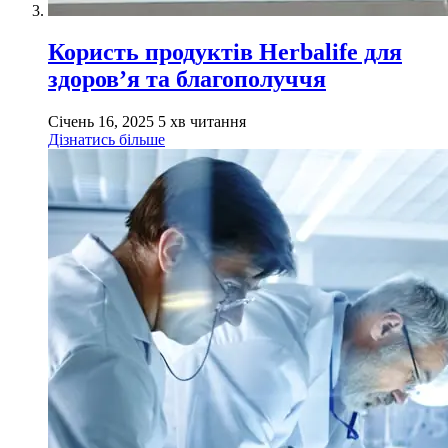
Користь продуктів Herbalife для
здоров’я та благополуччя
Січень 16, 2025
5 хв читання
Дізнатись більше