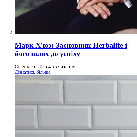
Марк Х'юз: Засновник Herbalife і
його шлях до успіху
Січень 16, 2025
4 хв читання
Дізнатись більше