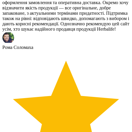
оформлення замовлення та оперативна доставка. Окремо хочу
відзначити якість продукції — все оригінальне, добре
запаковане, з актуальними термінами придатності. Підтримка
також на рівні: відповідають швидко, допомагають з вибором і
дають корисні рекомендації. Однозначно рекомендую цей сайт
усім, хто шукає надійного продавця продукції Herbalife!
Рома Соломаха