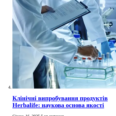
Клінічні випробування продуктів
Herbalife: наукова основа якості