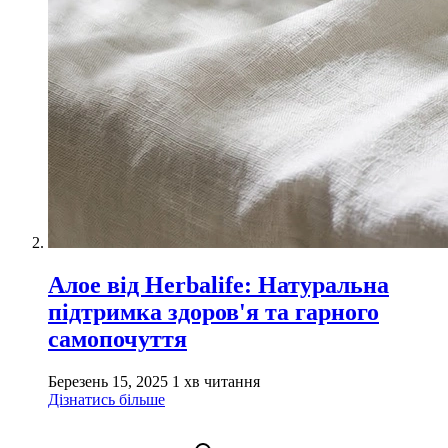
Алое від Herbalife: Натуральна
підтримка здоров'я та гарного
самопочуття
Березень 15, 2025
1 хв читання
Дізнатись більше