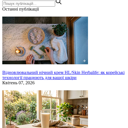
Останні публікації
Відновлювальний нічний крем HL/Skin Herbalife: як корейські
технології працюють для вашої шкіри
Квітень 07, 2026