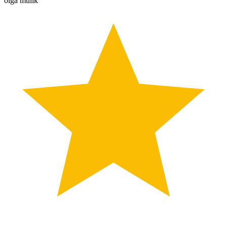
olga mulik