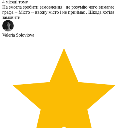
4 місяці тому
На змогла зробити замовлення , не розумію чого вимагає
графа -- Місто -- ввожу місто і не приймає . Шкода хотіла
замовити
Valeria Soloviova