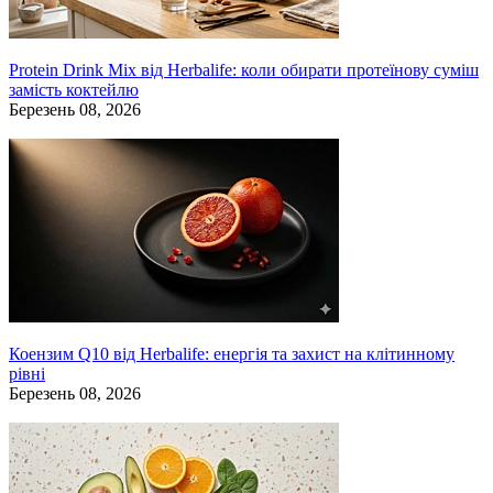
Protein Drink Mix від Herbalife: коли обирати протеїнову суміш
замість коктейлю
Березень 08, 2026
Коензим Q10 від Herbalife: енергія та захист на клітинному
рівні
Березень 08, 2026