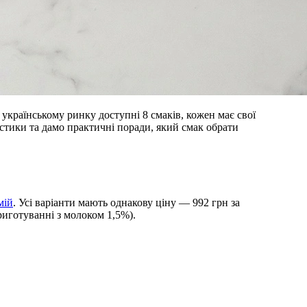
українському ринку доступні 8 смаків, кожен має свої
истики та дамо практичні поради, який смак обрати
мій
. Усі варіанти мають однакову ціну — 992 грн за
приготуванні з молоком 1,5%).