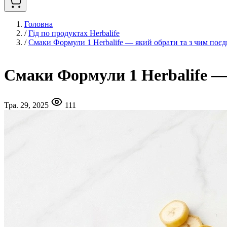
Головна
/
Гід по продуктах Herbalife
/
Смаки Формули 1 Herbalife — який обрати та з чим поє
Смаки Формули 1 Herbalife — 
Тра. 29, 2025
111