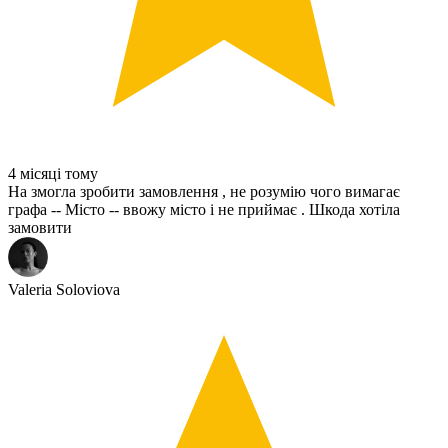
4 місяці тому
На змогла зробити замовлення , не розумію чого вимагає
графа -- Місто -- ввожу місто і не приймає . Шкода хотіла
замовити
Valeria Soloviova