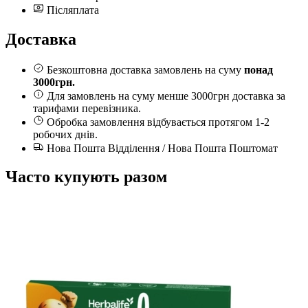
Післяплата
Доставка
Безкоштовна доставка замовлень на суму
понад
3000грн.
Для замовлень на суму менше 3000грн доставка за
тарифами перевізника.
Обробка замовлення відбувається протягом 1-2
робочих днів.
Нова Пошта Відділення / Нова Пошта Поштомат
Press
Часто купують разом
to
skip
carousel