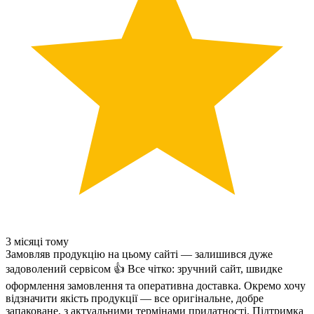
3 місяці тому
Замовляв продукцію на цьому сайті — залишився дуже
задоволений сервісом 👍 Все чітко: зручний сайт, швидке
оформлення замовлення та оперативна доставка. Окремо хочу
відзначити якість продукції — все оригінальне, добре
запаковане, з актуальними термінами придатності. Підтримка