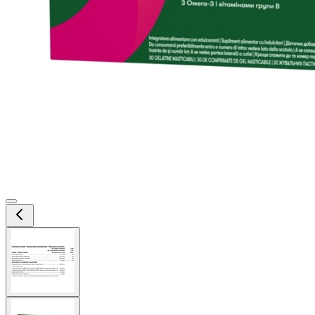
View
larger
image
View
larger