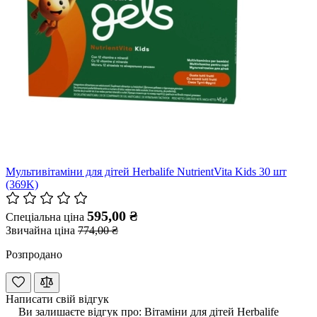
Мультивітаміни для дітей Herbalife NutrientVita Kids 30 шт
(369K)
595,00 ₴
Спеціальна ціна
Звичайна ціна
774,00 ₴
Розпродано
Написати свій відгук
Ви залишаєте відгук про:
Вітаміни для дітей Herbalife