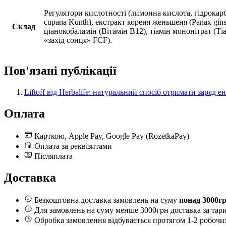
Регулятори кислотності (лимонна кислота, гідрокарбо
cupana Kunth), екстракт кореня женьшеня (Panax gins
Склад
ціанокобаламін (Вітамін B12), тіамін мононітрат (T
«захід сонця» FCF).
Пов'язані публікації
Liftoff від Herbalife: натуральний спосіб отримати заряд ен
Оплата
Карткою, Apple Pay, Google Pay (RozetkaPay)
Оплата за реквізитами
Післяплата
Доставка
Безкоштовна доставка замовлень на суму
понад 3000гр
Для замовлень на суму менше 3000грн доставка за тар
Обробка замовлення відбувається протягом 1-2 робочих