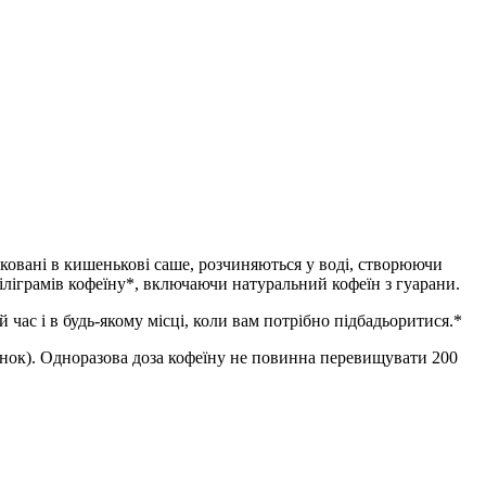
аковані в кишенькові саше, розчиняються у воді, створюючи
 міліграмів кофеїну*, включаючи натуральний кофеїн з гуарани.
час і в будь-якому місці, коли вам потрібно підбадьоритися.*
інок). Одноразова доза кофеїну не повинна перевищувати 200