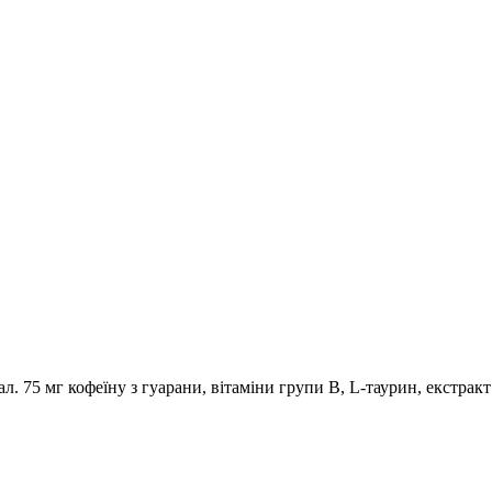
75 мг кофеїну з гуарани, вітаміни групи B, L-таурин, екстракт 