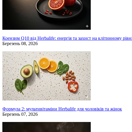
Коензим Q10 від Herbalife: енергія та захист на клітинному рівн
Березень 08, 2026
Формула 2: мультивітаміни Herbalife для чоловіків та жінок
Березень 07, 2026