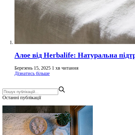
Алое від Herbalife: Натуральна під
Березень 15, 2025
1 хв читання
Дізнатись більше
Останні публікації