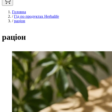
Головна
/
Гід по продуктах Herbalife
/
раціон
раціон