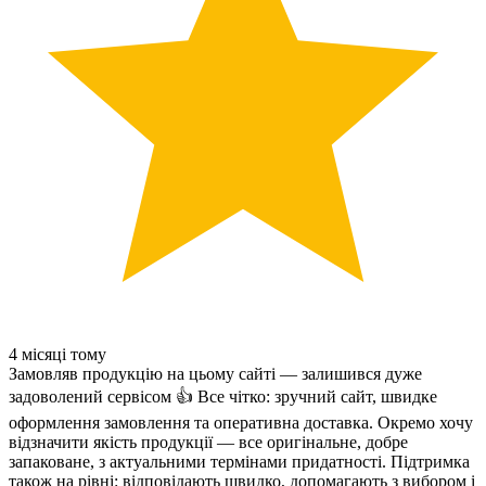
4 місяці тому
Замовляв продукцію на цьому сайті — залишився дуже
задоволений сервісом 👍 Все чітко: зручний сайт, швидке
оформлення замовлення та оперативна доставка. Окремо хочу
відзначити якість продукції — все оригінальне, добре
запаковане, з актуальними термінами придатності. Підтримка
також на рівні: відповідають швидко, допомагають з вибором і