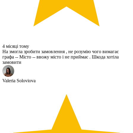
4 місяці тому
На змогла зробити замовлення , не розумію чого вимагає
графа -- Місто -- ввожу місто і не приймає . Шкода хотіла
замовити
Valeria Soloviova