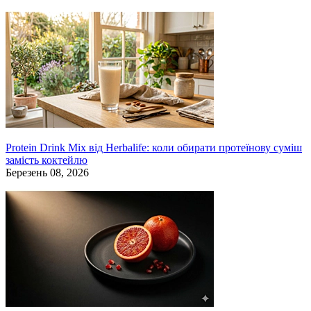
Protein Drink Mix від Herbalife: коли обирати протеїнову суміш
замість коктейлю
Березень 08, 2026