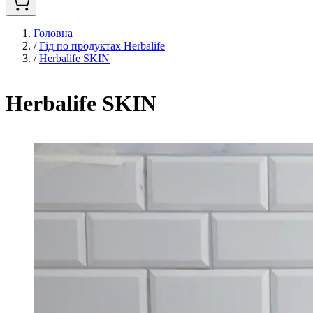
Головна
/
Гід по продуктах Herbalife
/
Herbalife SKIN
Herbalife SKIN