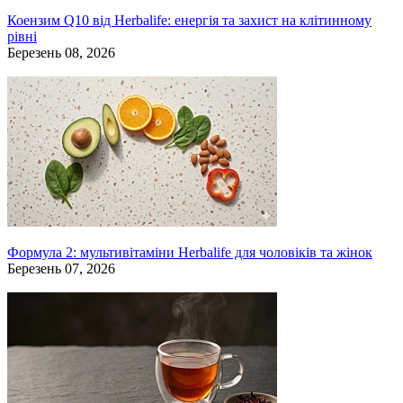
Коензим Q10 від Herbalife: енергія та захист на клітинному
рівні
Березень 08, 2026
Формула 2: мультивітаміни Herbalife для чоловіків та жінок
Березень 07, 2026