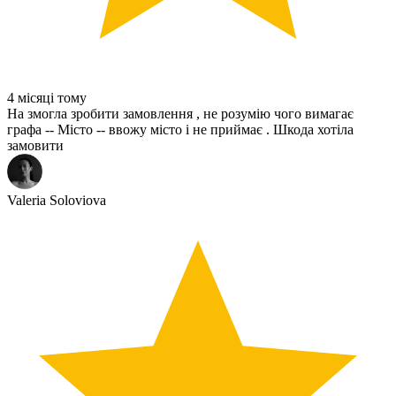
4 місяці тому
На змогла зробити замовлення , не розумію чого вимагає
графа -- Місто -- ввожу місто і не приймає . Шкода хотіла
замовити
Valeria Soloviova