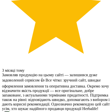
3 місяці тому
Замовляв продукцію на цьому сайті — залишився дуже
задоволений сервісом 👍 Все чітко: зручний сайт, швидке
оформлення замовлення та оперативна доставка. Окремо хочу
відзначити якість продукції — все оригінальне, добре
запаковане, з актуальними термінами придатності. Підтримка
також на рівні: відповідають швидко, допомагають з вибором і
дають корисні рекомендації. Однозначно рекомендую цей сайт
усім, хто шукає надійного продавця продукції Herbalife!