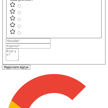
Нікнейм
Коротко
Відгук
Надіслати відгук