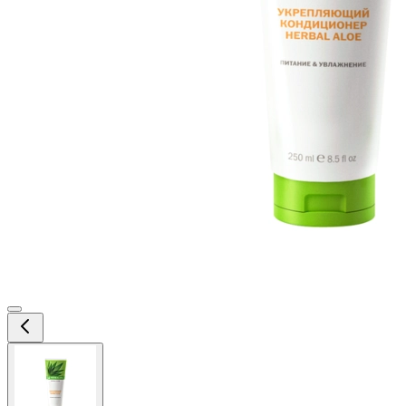
View
larger
image