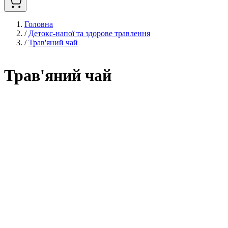
Головна
/
Детокс-напої та здорове травлення
/
Трав'яний чай
Трав'яний чай