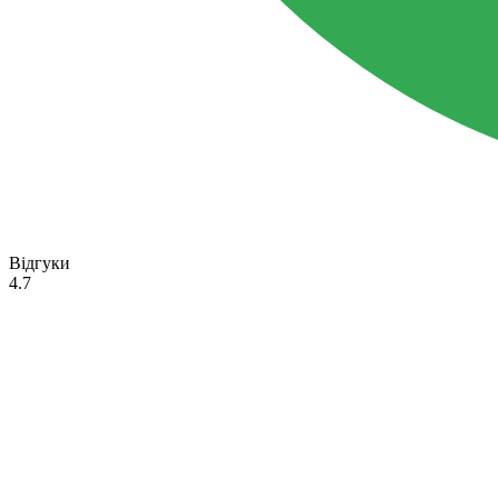
Відгуки
4.7