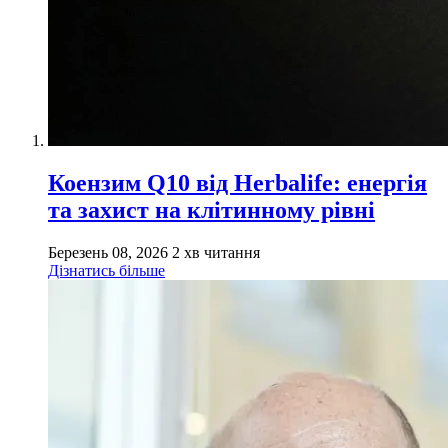
Коензим Q10 від Herbalife: енергія
та захист на клітинному рівні
Березень 08, 2026
2 хв читання
Дізнатись більше