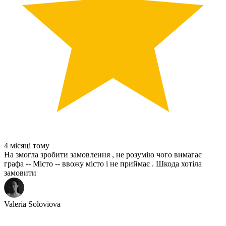
4 місяці тому
На змогла зробити замовлення , не розумію чого вимагає
графа -- Місто -- ввожу місто і не приймає . Шкода хотіла
замовити
Valeria Soloviova