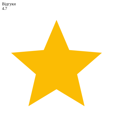
Відгуки
4.7