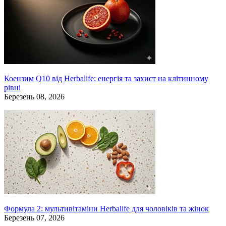
Коензим Q10 від Herbalife: енергія та захист на клітинному
рівні
Березень 08, 2026
Формула 2: мультивітаміни Herbalife для чоловіків та жінок
Березень 07, 2026