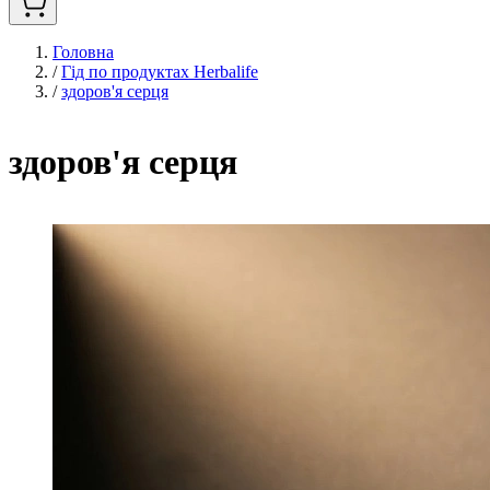
Головна
/
Гід по продуктах Herbalife
/
здоров'я серця
здоров'я серця