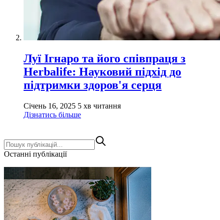
Луї Ігнаро та його співпраця з
Herbalife: Науковий підхід до
підтримки здоров'я серця
Січень 16, 2025
5 хв читання
Дізнатись більше
Останні публікації