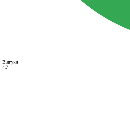
Відгуки
4.7