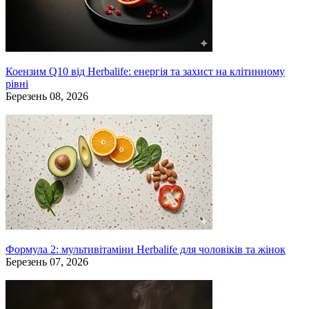
Коензим Q10 від Herbalife: енергія та захист на клітинному
рівні
Березень 08, 2026
Формула 2: мультивітаміни Herbalife для чоловіків та жінок
Березень 07, 2026