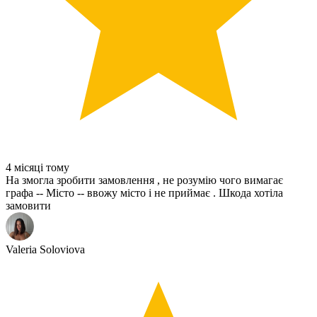
4 місяці тому
На змогла зробити замовлення , не розумію чого вимагає
графа -- Місто -- ввожу місто і не приймає . Шкода хотіла
замовити
Valeria Soloviova