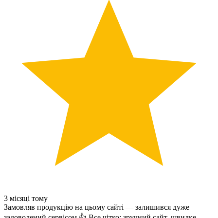
3 місяці тому
Замовляв продукцію на цьому сайті — залишився дуже
задоволений сервісом 👍 Все чітко: зручний сайт, швидке